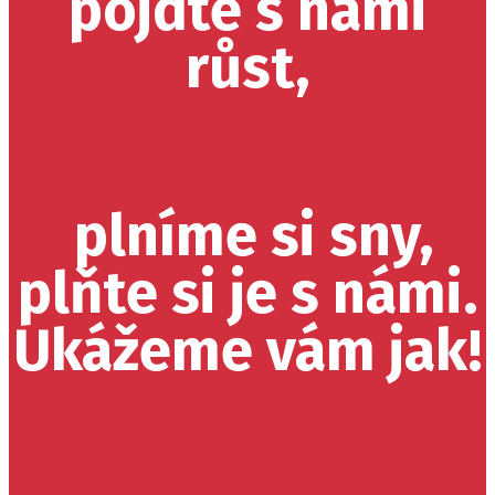
pojdťe s námi
růst,
plníme si sny,
plňte si je s námi.
Ukážeme vám jak!