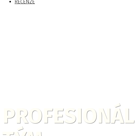
RECENZE
PROFESIONÁL