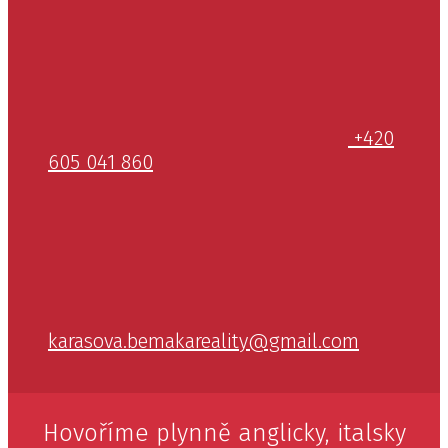
+420
605 041 860
karasova.bemakareality@gmail.com
Hovoříme plynně anglicky, italsky