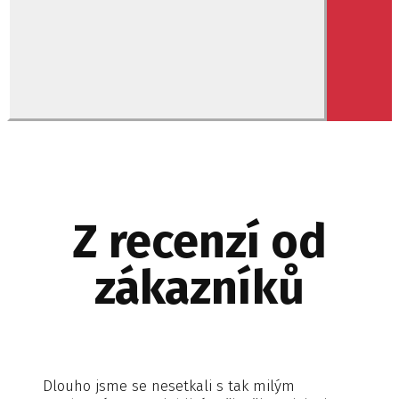
Z recenzí od
zákazníků
Dlouho jsme se nesetkali s tak milým