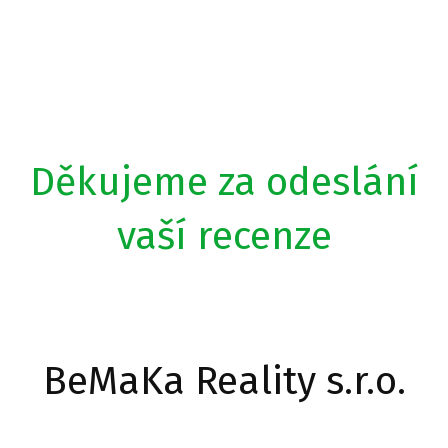
Děkujeme za odeslání
vaší recenze
BeMaKa Reality s.r.o.