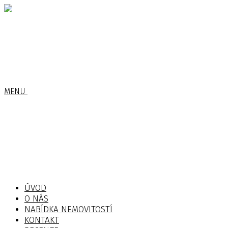
MENU
ÚVOD
O NÁS
NABÍDKA NEMOVITOSTÍ
KONTAKT