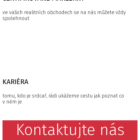
ve vašich realitních obchodech se na nás můžete vždy
spolehnout
KARIÉRA
tomu, kdo je srdcař, rádi ukážeme cestu jak poznat co
v něm je
Kontaktujte nás