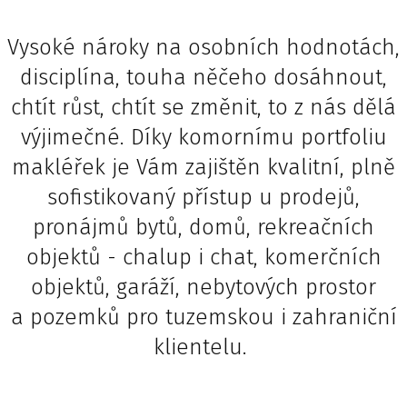
Vysoké nároky na osobních hodnotách,
disciplína, touha něčeho dosáhnout,
chtít růst, chtít se změnit, to z nás dělá
výjimečné. Díky komornímu portfoliu
makléřek je Vám zajištěn kvalitní, plně
sofistikovaný přístup u prodejů,
pronájmů bytů, domů, rekreačních
objektů - chalup i chat, komerčních
objektů, garáží, nebytových prostor
a pozemků pro tuzemskou i zahraniční
klientelu.