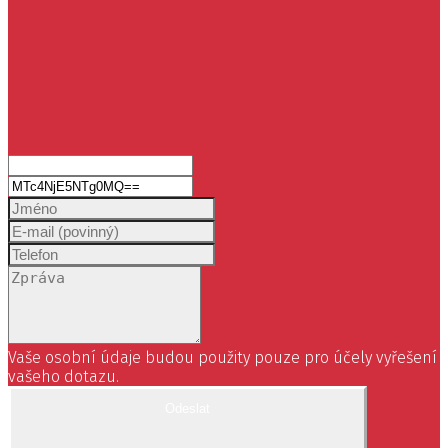
Vaše osobní údaje budou použity pouze pro účely vyřešení
vašeho dotazu.
Odeslat