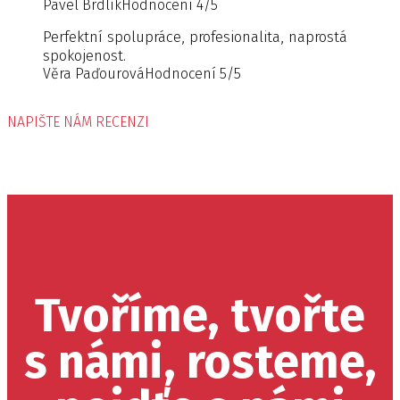
Pavel Brdlík
Hodnocení 4/5
Perfektní spolupráce, profesionalita, naprostá
spokojenost.
Věra Paďourová
Hodnocení 5/5
NAPIŠTE NÁM RECENZI
Tvoříme, tvořte
s námi, rosteme,