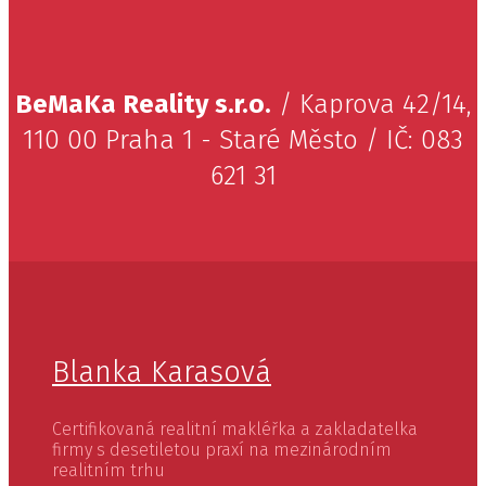
BeMaKa Reality s.r.o.
/ Kaprova 42/14,
110 00 Praha 1 - Staré Město / IČ: 083
621 31
Blanka Karasová
Certifikovaná realitní makléřka a zakladatelka
firmy s desetiletou praxí na mezinárodním
realitním trhu