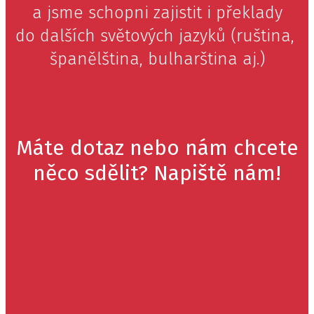
a jsme schopni zajistit i překlady
do dalších světových jazyků (ruština,
španělština, bulharština aj.)
Máte dotaz nebo nám chcete
něco sdělit? Napiště nám!