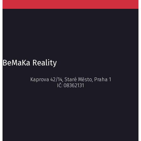
BeMaKa Reality
Kaprova 42/14, Staré Město, Praha 1
IČ: 08362131